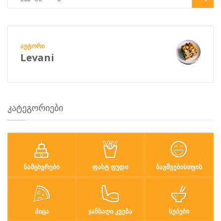
ᲐᲕᲢᲝᲠᲘ
Levani
კატეგორიები
ᲜᲐᲛᲪᲮᲕᲠᲔᲑᲘ
ᲤᲐᲡᲢ ᲤᲣᲓᲘ
ᲑᲐᲕᲨᲕᲔᲑᲘᲡᲗᲕᲘᲡ
ᲞᲘᲪᲐ
ᲯᲐᲜᲡᲐᲦᲘ ᲙᲕᲔᲑᲐ
ᲡᲣᲞᲔᲑᲘ