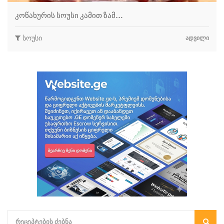
კოწახურის სოუსი კამით ზამ…
სოუსი
ᲐᲓᲕᲘᲚᲘ