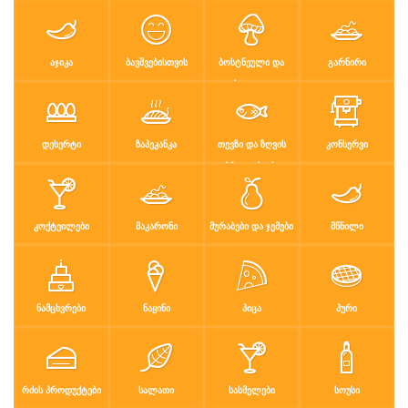
რძის პროდუ…
სალათი
სასმელები
სოუსი
სუპები
სუში
ტკბილეული
ფასტ ფუდი
ᲐᲯᲘᲙᲐ
ᲑᲐᲕᲨᲕᲔᲑᲘᲡᲗᲕᲘᲡ
ᲑᲝᲡᲢᲜᲔᲣᲚᲘ ᲓᲐ
ᲒᲐᲠᲜᲘᲠᲘ
ᲤᲮᲐᲚᲔᲣᲚᲘ
ფასტ ფუდი
ფუნთუშები
ქათამი
ქართული სა
ᲓᲔᲡᲔᲠᲢᲘ
ᲖᲐᲞᲔᲙᲐᲜᲙᲐ
ᲗᲔᲕᲖᲘ ᲓᲐ ᲖᲦᲕᲘᲡ
ᲙᲝᲜᲡᲔᲠᲕᲘ
ყავა
ჩაი
ცომეული
ხორცი
ᲞᲠᲝᲓᲣᲥᲢᲔᲑᲘ
ჯანსაღი კვ…
ᲙᲝᲥᲢᲔᲘᲚᲔᲑᲘ
ᲛᲐᲙᲐᲠᲝᲜᲘ
ᲛᲣᲠᲐᲑᲔᲑᲘ ᲓᲐ ᲯᲔᲛᲔᲑᲘ
ᲛᲬᲜᲘᲚᲘ
რეცეპტები
რჩევები
დაგვიკავშირდით
ᲜᲐᲛᲪᲮᲕᲠᲔᲑᲘ
ᲜᲐᲧᲘᲜᲘ
ᲞᲘᲪᲐ
ᲞᲣᲠᲘ
შესვლა / რეგისტრაცია
ᲠᲫᲘᲡ ᲞᲠᲝᲓᲣᲥᲢᲔᲑᲘ
ᲡᲐᲚᲐᲗᲘ
ᲡᲐᲡᲛᲔᲚᲔᲑᲘ
ᲡᲝᲣᲡᲘ