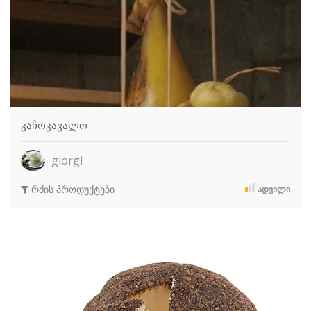
კაჩოკავალო
giorgi
რძის პროდუქტები
ᲐᲓᲕᲘᲚᲘ