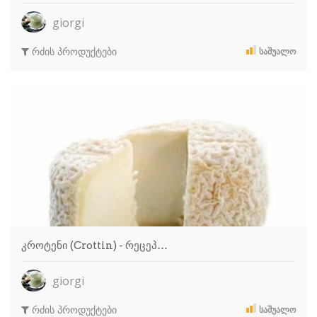
giorgi
რძის პროდუქტები
ᲡᲐᲨᲣᲐᲚᲝ
კროტენი (Crottin) - რეცეპ…
giorgi
რძის პროდუქტები
ᲡᲐᲨᲣᲐᲚᲝ