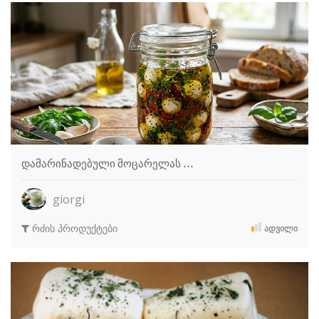
დამარინადებული მოცარელას …
giorgi
რძის პროდუქტები
ᲐᲓᲕᲘᲚᲘ