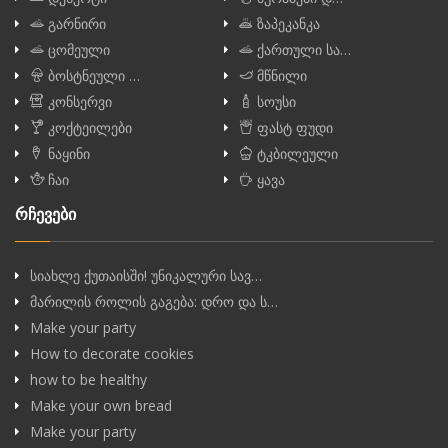
გარნირი
ზაპეკანკა
ცომეული
ქართული სა…
ბოსტნეული …
მწნილი
კონსერვი
სოუსი
კოქტეილები
ფასტ ფუდი
ნაყინი
ტკბილეული
ჩაი
ყავა
რჩევები
სიახლე ქუთაისში! უნიკალური სავ…
მარილის როლის გაგება: დრო და ს…
Make your party
How to decorate cookies
how to be healthy
Make your own bread
Make your party