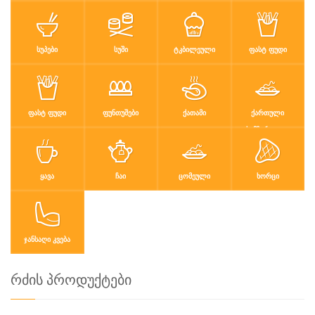
ᲡᲣᲞᲔᲑᲘ
ᲡᲣᲨᲘ
ᲢᲙᲑᲘᲚᲔᲣᲚᲘ
ᲤᲐᲡᲢ ᲤᲣᲓᲘ
ᲤᲐᲡᲢ ᲤᲣᲓᲘ
ᲤᲣᲜᲗᲣᲨᲔᲑᲘ
ᲥᲐᲗᲐᲛᲘ
ᲥᲐᲠᲗᲣᲚᲘ
ᲡᲐᲛᲖᲐᲠᲔᲣᲚᲝ
ᲧᲐᲕᲐ
ᲩᲐᲘ
ᲪᲝᲛᲔᲣᲚᲘ
ᲮᲝᲠᲪᲘ
ᲯᲐᲜᲡᲐᲦᲘ ᲙᲕᲔᲑᲐ
რძის პროდუქტები