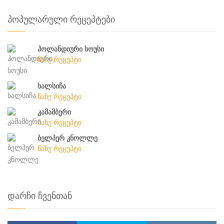
პოპულარული რეცეპტები
ჰოლანდიური სოუსი
ნახე რეცეპტი
სალსიჩა
ნახე რეცეპტი
კამამბერი
ნახე რეცეპტი
ბელპერ კნოლლე
ნახე რეცეპტი
დარჩი ჩვენთან