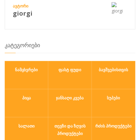
ᲐᲕᲢᲝᲠᲘ
giorgi
კატეგორიები
ᲜᲐᲛᲪᲮᲕᲠᲔᲑᲘ
ᲤᲐᲡᲢ ᲤᲣᲓᲘ
ᲑᲐᲕᲨᲕᲔᲑᲘᲡᲗᲕᲘᲡ
ᲞᲘᲪᲐ
ᲯᲐᲜᲡᲐᲦᲘ ᲙᲕᲔᲑᲐ
ᲡᲣᲞᲔᲑᲘ
ᲡᲐᲚᲐᲗᲘ
ᲗᲔᲕᲖᲘ ᲓᲐ ᲖᲦᲕᲘᲡ
ᲠᲫᲘᲡ ᲞᲠᲝᲓᲣᲥᲢᲔᲑᲘ
ᲞᲠᲝᲓᲣᲥᲢᲔᲑᲘ