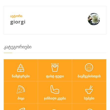
ᲐᲕᲢᲝᲠᲘ
giorgi
კატეგორიები
ᲜᲐᲛᲪᲮᲕᲠᲔᲑᲘ
ᲤᲐᲡᲢ ᲤᲣᲓᲘ
ᲑᲐᲕᲨᲕᲔᲑᲘᲡᲗᲕᲘᲡ
ᲞᲘᲪᲐ
ᲯᲐᲜᲡᲐᲦᲘ ᲙᲕᲔᲑᲐ
ᲡᲣᲞᲔᲑᲘ