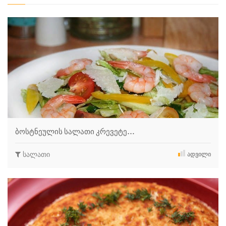
ბოსტნეულის სალათი კრევეტე…
სალათი
ᲐᲓᲕᲘᲚᲘ