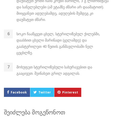
დაუმატეთ ერთი ჩაის კოვზი მარილი, 3 გ ლიმონმჟავა
და სანელებლები (ამ ეტაპზე ძმარი არ დაამატოთ!).
მიიყვანეთ ადუღებამდე, ადუღების შემდეგ კი
დაუმატეთ ძმარი.
სოკო ჩააწყვეთ ცხელ, სტერილიზებულ ქილებში,
დაასხით ცხელი მარინადი (ყელამდე) და
გაასტერილეთ 40 წუთის განმავლობაში ნელ
ცეცხლზე.
მოხუფეთ სტერილიზებული სახურავებით და
გააცივეთ. შეინახეთ გრილ ადგილას.
Facebook
Twitter
Pinterest
შეიძლება მოგეწონოთ