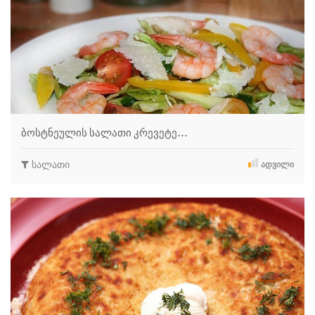
ბოსტნეულის სალათი კრევეტე…
სალათი
ᲐᲓᲕᲘᲚᲘ