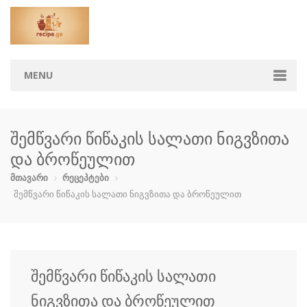
MENU
მთავარი
შემწვარი წიწაკის სალათი ნიგვზითა
კატეგორიები
და ბროწეულით
აჯიკა
ბავშვებისთ…
ბოსტნეული …
გარნირი
მთავარი
რეცეპტები
შემწვარი წიწაკის სალათი ნიგვზითა და ბროწეულით
დესერტი
ზაპეკანკა
თევზი და ზ…
კონსერვი
კოქტეილები
მაკარონი
მურაბები დ…
მწნილი
შემწვარი წიწაკის სალათი
ნამცხვრები
ნაყინი
პიცა
პური
ნიგვზითა და ბროწეულით