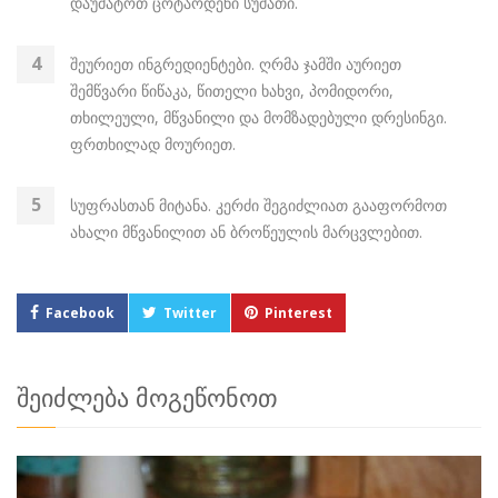
დაუმატოთ ცოტაოდენი სუმათი.
შეურიეთ ინგრედიენტები. ღრმა ჯამში აურიეთ
შემწვარი წიწაკა, წითელი ხახვი, პომიდორი,
თხილეული, მწვანილი და მომზადებული დრესინგი.
ფრთხილად მოურიეთ.
სუფრასთან მიტანა. კერძი შეგიძლიათ გააფორმოთ
ახალი მწვანილით ან ბროწეულის მარცვლებით.
Facebook
Twitter
Pinterest
შეიძლება მოგეწონოთ