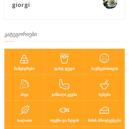
giorgi
კატეგორიები
ᲜᲐᲛᲪᲮᲕᲠᲔᲑᲘ
ᲤᲐᲡᲢ ᲤᲣᲓᲘ
ᲑᲐᲕᲨᲕᲔᲑᲘᲡᲗᲕᲘᲡ
ᲞᲘᲪᲐ
ᲯᲐᲜᲡᲐᲦᲘ ᲙᲕᲔᲑᲐ
ᲡᲣᲞᲔᲑᲘ
ᲡᲐᲚᲐᲗᲘ
ᲗᲔᲕᲖᲘ ᲓᲐ ᲖᲦᲕᲘᲡ
ᲠᲫᲘᲡ ᲞᲠᲝᲓᲣᲥᲢᲔᲑᲘ
ᲞᲠᲝᲓᲣᲥᲢᲔᲑᲘ