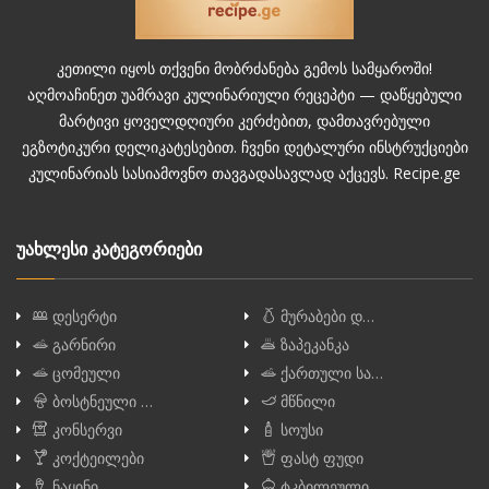
კეთილი იყოს თქვენი მობრძანება გემოს სამყაროში!
აღმოაჩინეთ უამრავი კულინარიული რეცეპტი — დაწყებული
მარტივი ყოველდღიური კერძებით, დამთავრებული
ეგზოტიკური დელიკატესებით. ჩვენი დეტალური ინსტრუქციები
კულინარიას სასიამოვნო თავგადასავლად აქცევს. Recipe.ge
უახლესი კატეგორიები
დესერტი
მურაბები დ…
გარნირი
ზაპეკანკა
ცომეული
ქართული სა…
ბოსტნეული …
მწნილი
კონსერვი
სოუსი
კოქტეილები
ფასტ ფუდი
ნაყინი
ტკბილეული