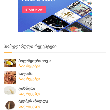
პოპულარული რეცეპტები
ჰოლანდიური სოუსი
ნახე რეცეპტი
სალსიჩა
ნახე რეცეპტი
კამამბერი
ნახე რეცეპტი
ბელპერ კნოლლე
ნახე რეცეპტი