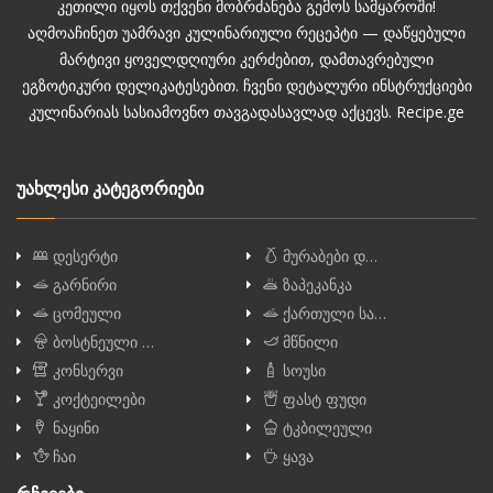
კეთილი იყოს თქვენი მობრძანება გემოს სამყაროში!
აღმოაჩინეთ უამრავი კულინარიული რეცეპტი — დაწყებული
მარტივი ყოველდღიური კერძებით, დამთავრებული
ეგზოტიკური დელიკატესებით. ჩვენი დეტალური ინსტრუქციები
კულინარიას სასიამოვნო თავგადასავლად აქცევს. Recipe.ge
უახლესი კატეგორიები
დესერტი
მურაბები დ…
გარნირი
ზაპეკანკა
ცომეული
ქართული სა…
ბოსტნეული …
მწნილი
კონსერვი
სოუსი
კოქტეილები
ფასტ ფუდი
ნაყინი
ტკბილეული
ჩაი
ყავა