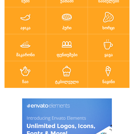
ᲡᲣᲨᲘ
ᲥᲐᲗᲐᲛᲘ
ᲡᲐᲡᲛᲔᲚᲔᲑᲘ
ᲐᲯᲘᲙᲐ
ᲞᲣᲠᲘ
ᲮᲝᲠᲪᲘ
ᲛᲐᲙᲐᲠᲝᲜᲘ
ᲤᲣᲜᲗᲣᲨᲔᲑᲘ
ᲧᲐᲕᲐ
ᲩᲐᲘ
ᲢᲙᲑᲘᲚᲔᲣᲚᲘ
ᲜᲐᲧᲘᲜᲘ