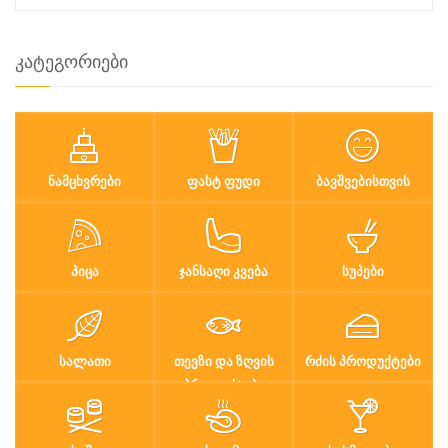
კატეგორიები
ᲜᲐᲛᲪᲮᲕᲠᲔᲑᲘ
ᲤᲐᲡᲢ ᲤᲣᲓᲘ
ᲑᲐᲕᲨᲕᲔᲑᲘᲡᲗᲕᲘᲡ
ᲞᲘᲪᲐ
ᲯᲐᲜᲡᲐᲦᲘ ᲙᲕᲔᲑᲐ
ᲡᲣᲞᲔᲑᲘ
ᲡᲐᲚᲐᲗᲘ
ᲗᲔᲕᲖᲘ ᲓᲐ ᲖᲦᲕᲘᲡ
ᲠᲫᲘᲡ ᲞᲠᲝᲓᲣᲥᲢᲔᲑᲘ
ᲞᲠᲝᲓᲣᲥᲢᲔᲑᲘ