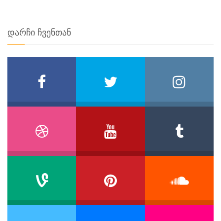
დარჩი ჩვენთან