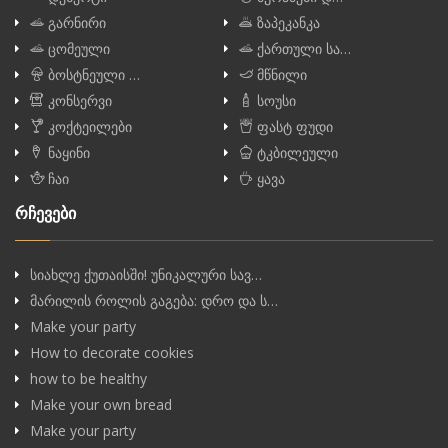
გარნირი
ზაპეკანკა
ცომეული
ქართული სა…
ბოსტნეული …
მწნილი
კონსერვი
სოუსი
კოქტეილები
ფასტ ფუდი
ნაყინი
ტკბილეული
ჩაი
ყავა
რჩევები
სიახლე ქუთაისში! უნიკალური სავ…
მარილის როლის გაგება: დრო და ს…
Make your party
How to decorate cookies
how to be healthy
Make your own bread
Make your party