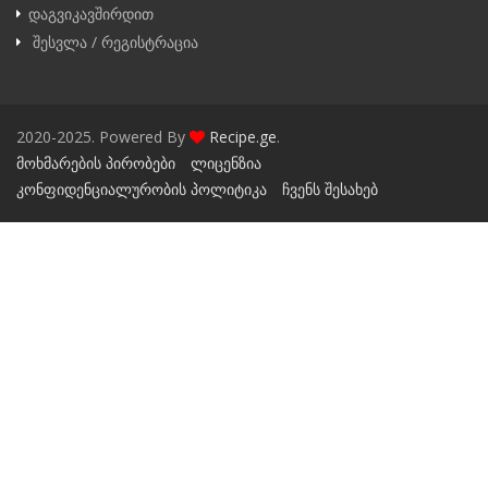
დაგვიკავშირდით
შესვლა / რეგისტრაცია
2020-2025. Powered By
Recipe.ge
.
მოხმარების პირობები
ლიცენზია
კონფიდენციალურობის პოლიტიკა
ჩვენს შესახებ