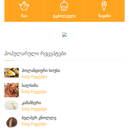
ᲩᲐᲘ
ᲢᲙᲑᲘᲚᲔᲣᲚᲘ
ᲜᲐᲧᲘᲜᲘ
პოპულარული რეცეპტები
ჰოლანდიური სოუსი
ნახე რეცეპტი
სალსიჩა
ნახე რეცეპტი
კამამბერი
ნახე რეცეპტი
ბელპერ კნოლლე
ნახე რეცეპტი