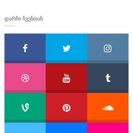
დარჩი ჩვენთან