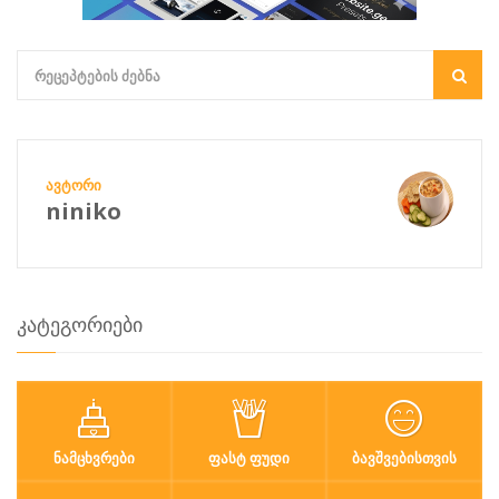
ᲐᲕᲢᲝᲠᲘ
niniko
კატეგორიები
ᲜᲐᲛᲪᲮᲕᲠᲔᲑᲘ
ᲤᲐᲡᲢ ᲤᲣᲓᲘ
ᲑᲐᲕᲨᲕᲔᲑᲘᲡᲗᲕᲘᲡ