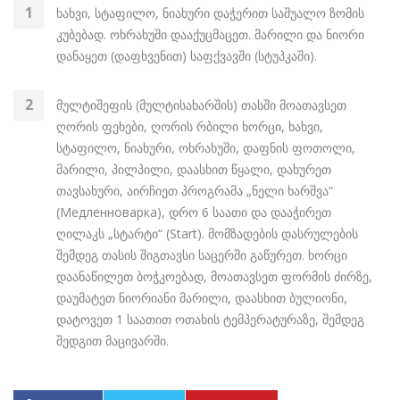
ხახვი, სტაფილო, ნიახური დაჭერით საშუალო ზომის
კუბებად. ოხრახუში დააქუცმაცეთ. მარილი და ნიორი
დანაყეთ (დაფხვენით) საფქვავში (სტუპკაში).
მულტიშეფის (მულტისახარშის) თასში მოათავსეთ
ღორის ფეხები, ღორის რბილი ხორცი, ხახვი,
სტაფილო, ნიახური, ოხრახუში, დაფნის ფოთოლი,
მარილი, პილპილი, დაასხით წყალი, დახურეთ
თავსახური, აირჩიეთ პროგრამა „ნელი ხარშვა“
(Медленноварка), დრო 6 საათი და დააჭირეთ
ღილაკს „სტარტი“ (Start). მომზადების დასრულების
შემდეგ თასის შიგთავსი საცერში გაწურეთ. ხორცი
დაანაწილეთ ბოჭკოებად, მოათავსეთ ფორმის ძირზე,
დაუმატეთ ნიორიანი მარილი, დაასხით ბულიონი,
დატოვეთ 1 საათით ოთახის ტემპერატურაზე, შემდეგ
შედგით მაცივარში.