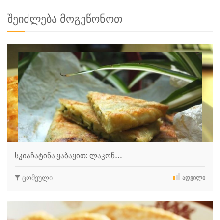
შეიძლება მოგეწონოთ
სკიაჩატინა ყაბაყით: ლაკონ…
ცომეული
ᲐᲓᲕᲘᲚᲘ