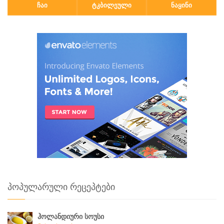
ᲩᲐᲘ
ᲢᲙᲑᲘᲚᲔᲣᲚᲘ
ᲜᲐᲧᲘᲜᲘ
პოპულარული რეცეპტები
ჰოლანდიური სოუსი