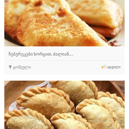
ჩებურეკები ხორცით. ძალიან…
ცომეული
ᲐᲓᲕᲘᲚᲘ