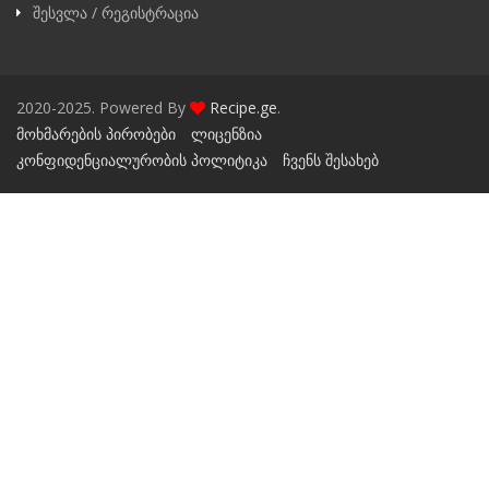
შესვლა / რეგისტრაცია
2020-2025. Powered By
Recipe.ge
.
მოხმარების პირობები
ლიცენზია
კონფიდენციალურობის პოლიტიკა
ჩვენს შესახებ