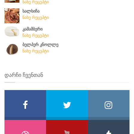
ნახე რეცეპტი
სალსიჩა
ნახე რეცეპტი
კამამბერი
ნახე რეცეპტი
ბელპერ კნოლლე
ნახე რეცეპტი
დარჩი ჩვენთან