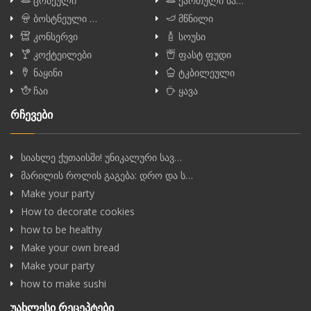
ცომეული
ქართული სა…
ბოსტნეული …
მწნილი
კონსერვი
სოუსი
კოქტეილები
ფასტ ფუდი
ნაყინი
ტკბილეული
ჩაი
ყავა
რჩევები
სიახლე ქუთაისში! უნიკალური სავ…
მარილის როლის გაგება: დრო და ს…
Make your party
How to decorate cookies
how to be healthy
Make your own bread
Make your party
how to make sushi
უახლესი რეცეპტები