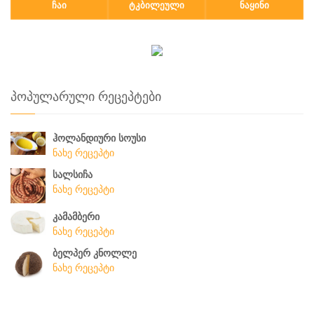
ᲩᲐᲘ
ᲢᲙᲑᲘᲚᲔᲣᲚᲘ
ᲜᲐᲧᲘᲜᲘ
პოპულარული რეცეპტები
ჰოლანდიური სოუსი
ნახე რეცეპტი
სალსიჩა
ნახე რეცეპტი
კამამბერი
ნახე რეცეპტი
ბელპერ კნოლლე
ნახე რეცეპტი