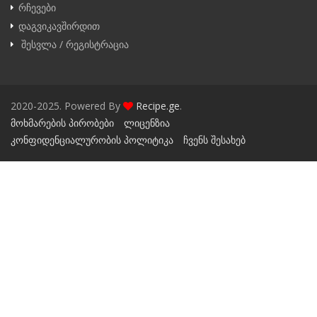
რჩევები
დაგვიკავშირდით
შესვლა / რეგისტრაცია
2020-2025. Powered By
Recipe.ge
.
მოხმარების პირობები
ლიცენზია
კონფიდენციალურობის პოლიტიკა
ჩვენს შესახებ