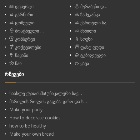
დესერტი
მურაბები დ…
გარნირი
ზაპეკანკა
ცომეული
ქართული სა…
ბოსტნეული …
მწნილი
კონსერვი
სოუსი
კოქტეილები
ფასტ ფუდი
ნაყინი
ტკბილეული
ჩაი
ყავა
რჩევები
სიახლე ქუთაისში! უნიკალური სავ…
მარილის როლის გაგება: დრო და ს…
Make your party
How to decorate cookies
how to be healthy
Make your own bread