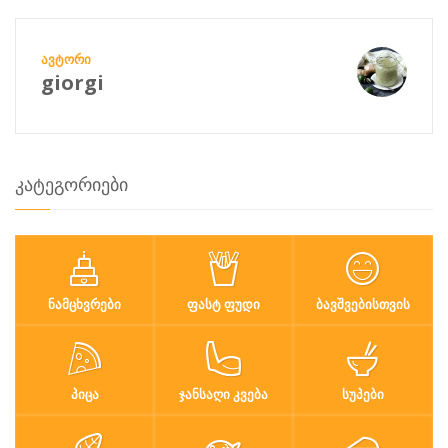
ᲐᲕᲢᲝᲠᲘ
giorgi
კატეგორიები
ᲜᲐᲛᲪᲮᲕᲠᲔᲑᲘ
ᲤᲐᲡᲢ ᲤᲣᲓᲘ
ᲑᲐᲕᲨᲕᲔᲑᲘᲡᲗᲕᲘᲡ
ᲞᲘᲪᲐ
ᲯᲐᲜᲡᲐᲦᲘ ᲙᲕᲔᲑᲐ
ᲡᲣᲞᲔᲑᲘ