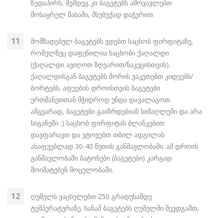
ზედაპირს, შემდეგ კი ბაგეტებს ამოვავლებთ
მოსაყრელ მასაში, მსუბუქად დაჭერით.
მომზადებულ ბაგეტებს ვდებთ საცხობ ფირფიტაზე,
რომელზეც დაფენილია საცხობი ქაღალდი
(ქაღალდი ავიღოთ ზღვარით/ნაკეცისთვის).
ქაღალდისგან ბაგეტებს შორის ვაკეთებთ კიდეებს/
ბორტებს. აფუების დროისთვის ბაგეტები
ერთმანეთთან მჭიდროდ უნდა დავალაგოთ.
ამგვარად, ბაგეტები გაიზრდებიან სიმაღლეში და არა
სიგანეში :) საცხობ ფირფიტას ბლანკებით
დავფარავთ და ვტოვებთ თბილ ადგილას
ასაფუებლად 30-40 წუთის განმავლობაში. ამ დროის
განმავლობაში ბატონები (ბაგეტები) კარგად
მოიმატებენ მოცულობაში.
ღუმელს ვაცხელებთ 250 გრადუსამდე
ტემპერატურაზე. სანამ ბაგეტებს ღუმელში შევდგამთ,