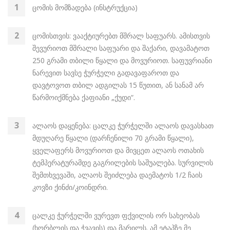
ცომის მომზადება (ინსტრუქცია)
ცომისთვის: ვააქტიურებთ მშრალ საფუარს. ამისთვის
შევურიოთ მშრალი საფუარი და შაქარი, დავამატოთ
250 გრამი თბილი წყალი და მოვურიოთ. საფუვრიანი
ნარევით სავსე ჭურჭელი გადავაფაროთ და
დავტოვოთ თბილ ადგილას 15 წუთით, ან სანამ არ
წარმოიქმნება ქაფიანი „ქუდი“.
ალაოს დაყენება: ცალკე ჭურჭელში ალაოს დავასხათ
მდუღარე წყალი (დარჩენილი 70 გრამი წყალი),
ყველაფერს მოვურიოთ და მივცეთ ალაოს ოთახის
ტემპერატურამდე გაგრილების საშუალება. სურვილის
შემთხვევაში, ალაოს შეიძლება დაემატოს 1/2 ჩაის
კოვზი ქინძი/კოინდრი.
ცალკე ჭურჭელში ვურევთ ფქვილის ორ სახეობას
(ხორბლის და ჭვავის) და მარილს. ამ ეტაპზე მე