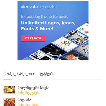
პოპულარული რეცეპტები
ჰოლანდიური სოუსი
ნახე რეცეპტი
სალსიჩა
ნახე რეცეპტი