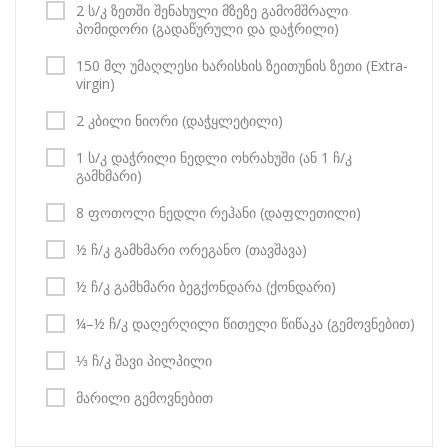
2 ს/კ ზეთში შენახული მზეზე გამომშრალი
პომიდორი (გადაწურული და დაჭრილი)
150 მლ უმაღლესი ხარისხის ზეითუნის ზეთი (Extra-
virgin)
2 კბილი ნიორი (დაჭყლეტილი)
1 ს/კ დაჭრილი ნედლი ოხრახუში (ან 1 ჩ/კ
გამხმარი)
8 ფოთოლი ნედლი რეჰანი (დაფლეთილი)
½ ჩ/კ გამხმარი ორეგანო (თავშავა)
½ ჩ/კ გამხმარი ბეგქონდარა (ქონდარი)
¼–½ ჩ/კ დაღერღილი წითელი წიწაკა (გემოვნებით)
⅓ ჩ/კ შავი პილპილი
მარილი გემოვნებით